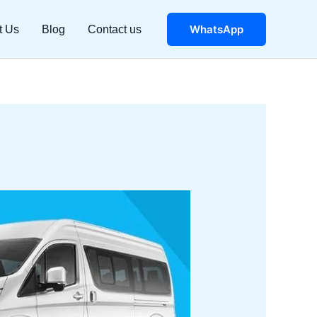
WhatsApp
t Us
Blog
Contact us