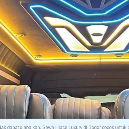
idak dapat diabaikan. Sewa Hiace Luxury di Bogor cocok untuk b