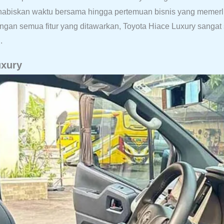
habiskan waktu bersama hingga pertemuan bisnis yang memerlu
ngan semua fitur yang ditawarkan, Toyota Hiace Luxury sanga
.
uxury