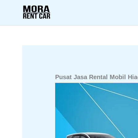
Lewati
ke
konten
Pusat Jasa Rental Mobil Hi