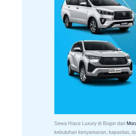
Sewa Hiace Luxury di Bogor dari
Mor
kebutuhan kenyamanan, kapasitas, d