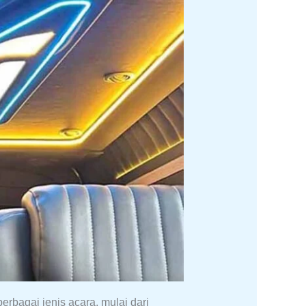
erbagai jenis acara, mulai dari